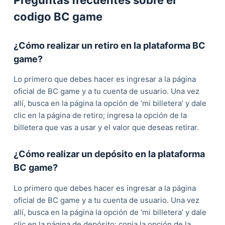
codigo BC game
¿Cómo realizar un retiro en la plataforma BC
game?
Lo primero que debes hacer es ingresar a la página
oficial de BC game y a tu cuenta de usuario. Una vez
allí, busca en la página la opción de ‘mi billetera’ y dale
clic en la página de retiro; ingresa la opción de la
billetera que vas a usar y el valor que deseas retirar.
¿Cómo realizar un depósito en la plataforma
BC game?
Lo primero que debes hacer es ingresar a la página
oficial de BC game y a tu cuenta de usuario. Una vez
allí, busca en la página la opción de ‘mi billetera’ y dale
clic en la página de depósito; copia la opción de la