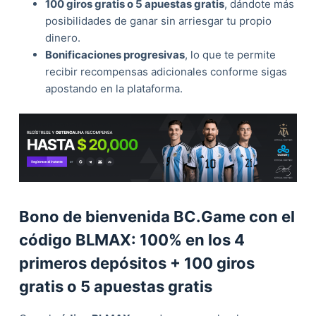
100 giros gratis o 5 apuestas gratis
, dándote más
posibilidades de ganar sin arriesgar tu propio
dinero.
Bonificaciones progresivas
, lo que te permite
recibir recompensas adicionales conforme sigas
apostando en la plataforma.
Bono de bienvenida BC.Game con el
código BLMAX: 100% en los 4
primeros depósitos + 100 giros
gratis o 5 apuestas gratis