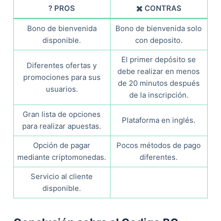
? PROS
✖️ CONTRAS
Bono de bienvenida
Bono de bienvenida solo
disponible.
con deposito.
El primer depósito se
Diferentes ofertas y
debe realizar en menos
promociones para sus
de 20 minutos después
usuarios.
de la inscripción.
Gran lista de opciones
Plataforma en inglés.
para realizar apuestas.
Opción de pagar
Pocos métodos de pago
mediante criptomonedas.
diferentes.
Servicio al cliente
disponible.