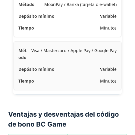
MoonPay / Banxa (tarjeta o e-wallet)
Variable
Minutos
Visa / Mastercard / Apple Pay / Google Pay
Variable
Minutos
Ventajas y desventajas del código
de bono BC Game