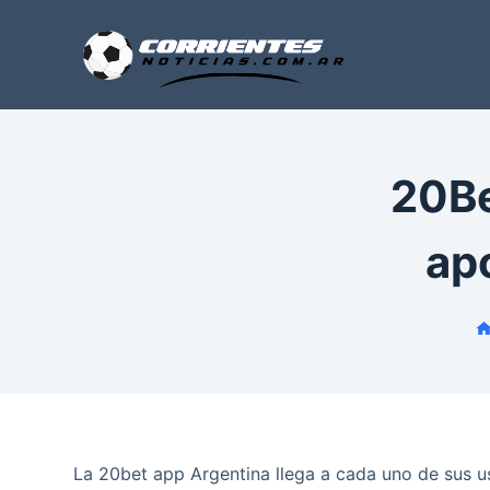
S
k
i
p
t
o
20Be
c
o
ap
n
t
e
n
t
La 20bet app Argentina llega a cada uno de sus u