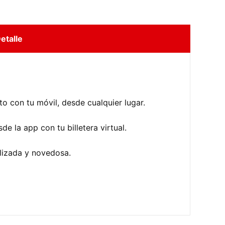
etalle
o con tu móvil, desde cualquier lugar.
de la app con tu billetera virtual.
alizada y novedosa.