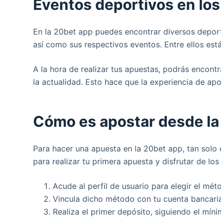
Eventos deportivos en los
En la 20bet app puedes encontrar diversos depor
así como sus respectivos eventos. Entre ellos es
A la hora de realizar tus apuestas, podrás encon
la actualidad. Esto hace que la experiencia de a
Cómo es apostar desde la
Para hacer una apuesta en la 20bet app, tan solo
para realizar tu primera apuesta y disfrutar de lo
Acude al perfil de usuario para elegir el mé
Vincula dicho método con tu cuenta bancari
Realiza el primer depósito, siguiendo el mín