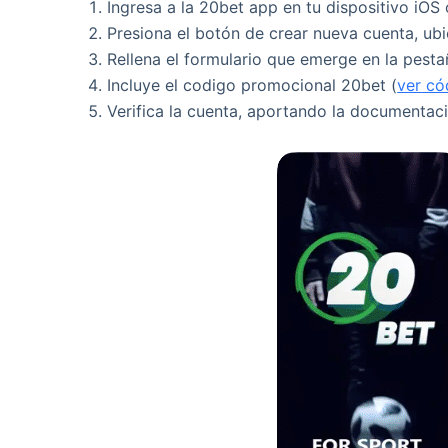
Ingresa a la 20bet app en tu dispositivo iOS
Presiona el botón de crear nueva cuenta, ubica
Rellena el formulario que emerge en la pesta
Incluye el codigo promocional 20bet (
ver có
Verifica la cuenta, aportando la documentac