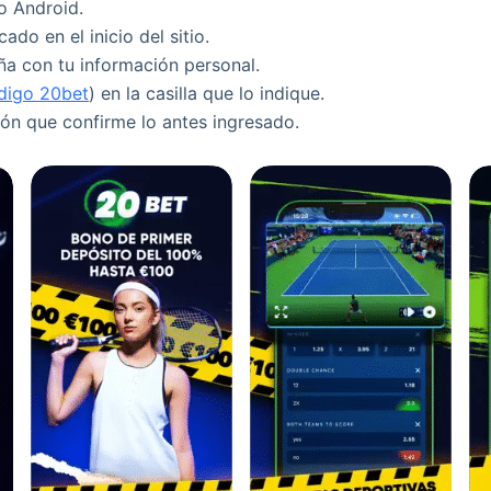
 o Android.
do en el inicio del sitio.
ña con tu información personal.
digo 20bet
) en la casilla que lo indique.
ión que confirme lo antes ingresado.