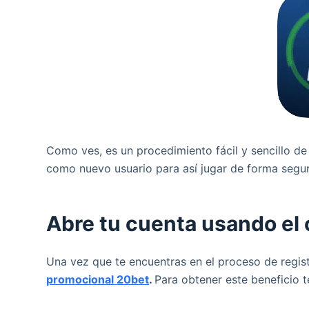
Como ves, es un procedimiento fácil y sencillo de
como nuevo usuario para así jugar de forma segur
Abre tu cuenta usando el
Una vez que te encuentras en el proceso de regist
promocional 20bet
.
Para obtener este beneficio t